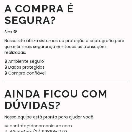
A COMPRA É
SEGURA?
Sim 💖
Nosso site utiliza sistemas de proteção e criptografia para
garantir mais segurança em todas as transações
realizadas.
🔒 Ambiente seguro
🔒 Dados protegidos
🔒 Compra confiável
AINDA FICOU COM
DÚVIDAS?
Nossa equipe está pronta para ajudar você.
📧
contato@donamanicure.com
📱 WhatsApp: (21) 99868-1740