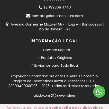
(21)99868-1740
contato@donamanicure.com
Avenida Guilherme Maxwell 587 - Loja A - Bonsucesso |
Rio de Janeiro - RJ
INFORMAÇÃO LEGAL
✓ Compra Segura
✓ Produtos Originais
✓ Enviamos para Todo Brasil
Copyright Donamanicure.com De Abreu Comercio
Varejista de Cosmeticos Bazar e Acessorios LTDA -
33000490000185 - 2026. Todos os direitos reservados.
Ao navegar por este site
você aceita o uso de cookies