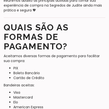
Reunimos abaixo as principais dúvidas para tornar sua
experiência de compra na Segredos de Judite ainda mais
prática e segura 💖
QUAIS SÃO AS
FORMAS DE
PAGAMENTO?
Aceitamos diversas formas de pagamento para facilitar
sua compra:
PIX
Boleto Bancário
Cartão de Crédito
Bandeiras aceitas:
Visa
Mastercard
Elo
American Express