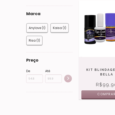
Marca
Anylove (1)
Kaisa (1)
Risa (1)
Preço
KIT BLINDAGE
De
Até
BELLA
R$99,9