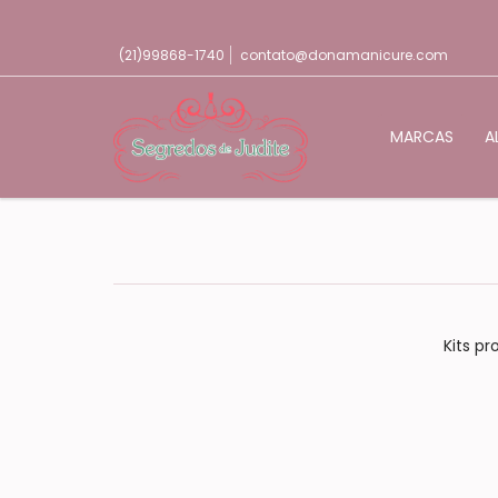
(21)99868-1740
contato@donamanicure.com
MARCAS
A
Kits p