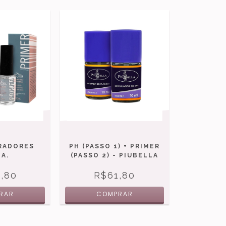
ARADORES
PH (PASSO 1) + PRIMER
A.
(PASSO 2) - PIUBELLA
,80
R$61,80