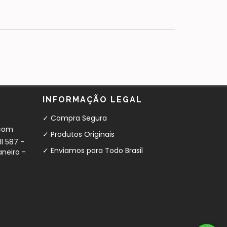
INFORMAÇÃO LEGAL
✓ Compra Segura
com
✓ Produtos Originais
l 587 -
✓ Enviamos para Todo Brasil
aneiro -