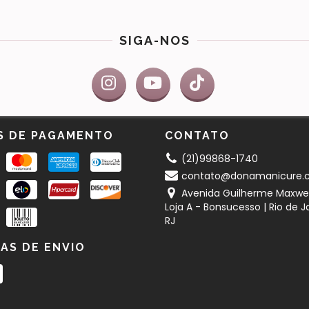
SIGA-NOS
S DE PAGAMENTO
CONTATO
(21)99868-1740
contato@donamanicure.
Avenida Guilherme Maxwel
Loja A - Bonsucesso | Rio de J
RJ
AS DE ENVIO