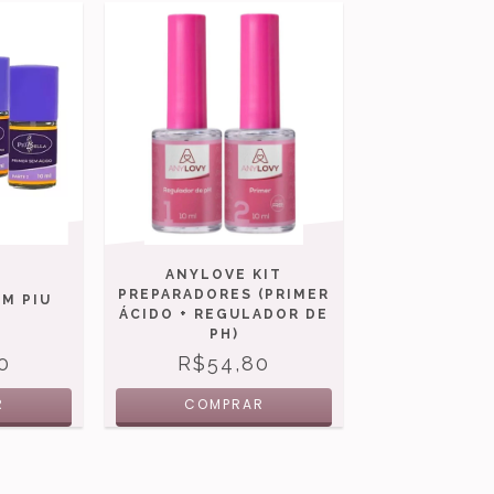
ANYLOVE KIT
PREPARADORES (PRIMER
M PIU
ÁCIDO + REGULADOR DE
PH)
0
R$54,80