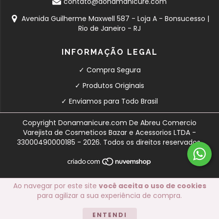
contato@donamanicure.com
Avenida Guilherme Maxwell 587 - Loja A - Bonsucesso |
Rio de Janeiro - RJ
INFORMAÇÃO LEGAL
✓ Compra Segura
✓ Produtos Originais
✓ Enviamos para Todo Brasil
Copyright Donamanicure.com De Abreu Comercio
Varejista de Cosmeticos Bazar e Acessorios LTDA -
33000490000185 - 2026. Todos os direitos reservados.
Ao navegar por este site
você aceita o uso de cookies
para agilizar a sua experiência de compra.
ENTENDI