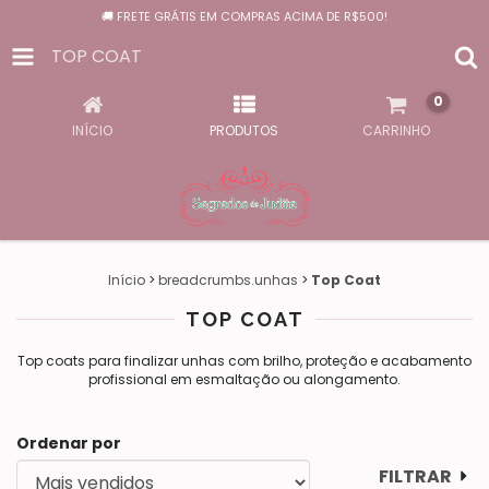
🚚 FRETE GRÁTIS EM COMPRAS ACIMA DE R$500!
TOP COAT
0
INÍCIO
PRODUTOS
CARRINHO
Início
>
breadcrumbs.unhas
>
Top Coat
TOP COAT
Top coats para finalizar unhas com brilho, proteção e acabamento
profissional em esmaltação ou alongamento.
Ordenar por
FILTRAR