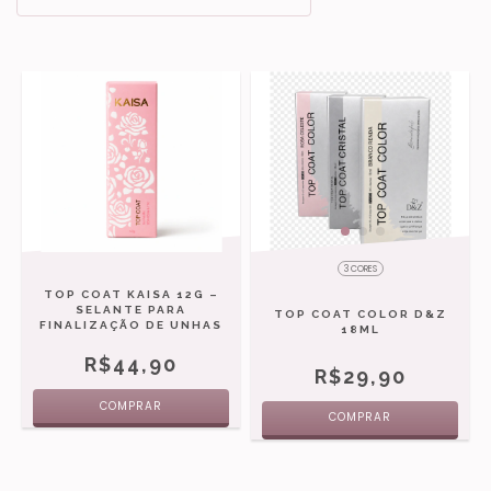
3 CORES
TOP COAT KAISA 12G –
SELANTE PARA
TOP COAT COLOR D&Z
FINALIZAÇÃO DE UNHAS
18ML
R$44,90
R$29,90
COMPRAR